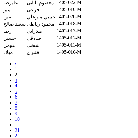
1405-022-M
معصوم بابایی
علیرضا
1405-019-M
فرجی
امیر
1405-020-M
حبيبي ميرعلي
امين
1405-018-M
محمود رباطی
سعید صالح
1405-017-M
صدرایی
رضا
1405-012-M
صادقی
حسین
1405-011-M
شیخی
هومن
1405-010-M
قنبری
میلاد
‹
1
2
3
4
5
6
7
8
9
10
...
21
22