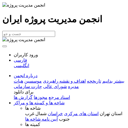
انجمن مدیریت پروژه ایران
ورود کاربران
فارسی
انگلیسی
درباره انجمن
بیشتر بدانیم
تاریخچه
اهداف و نقشه راهبردی
موسسین
هیات
مدیره
شورای عالی
چارت سازمانی
برای دانلود
اسناد مرجع
مجوزها
گزارش ها
شاخه ها و کمیته ها و مراکز
شاخه ها
استان تهران
استان های مرکزی
خراسان
شمال غرب
جنوب
آیین نامه شاخه ها
کمیته ها