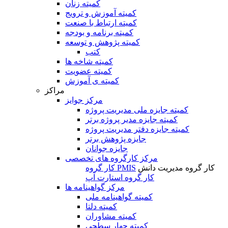
کمیته زنان
کمیته آموزش و ترویج
کمیته ارتباط با صنعت
کمیته برنامه و بودجه
کمیته پژوهش و توسعه
کتب
کمیته شاخه ها
کمیته عضویت
کمیته ی آموزش
مراکز
مرکز جوایز
کمیته جایزه ملی مدیریت پروژه
کمیته جایزه مدیر پروژه برتر
کمیته جایزه دفتر مدیریت پروژه
جایزه پژوهش برتر
جایزه جوانان
مرکز کارگروه های تخصصی
کار گروه مدیریت دانش
کار گروه PMIS
کار گروه استارت آپ
مرکز گواهینامه ها
کمیته گواهینامه ملی
کمیته دلتا
کمیته مشاوران
کمیته چهار سطحی