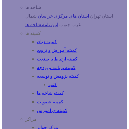
شاخه ها
استان تهران
استان های مرکزی
خراسان
شمال
غرب
جنوب
آیین نامه شاخه ها
کمیته ها
کمیته زنان
کمیته آموزش و ترویج
کمیته ارتباط با صنعت
کمیته برنامه و بودجه
کمیته پژوهش و توسعه
کتب
کمیته شاخه ها
کمیته عضویت
کمیته ی آموزش
مراکز
مرکز جوایز