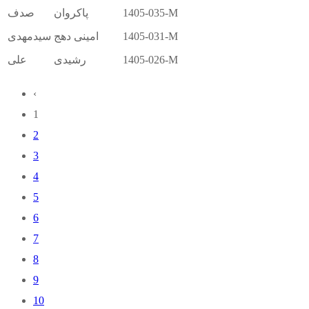
1405-035-M
پاکروان
صدف
1405-031-M
امینی دهج
سیدمهدی
1405-026-M
رشیدی
علی
‹
1
2
3
4
5
6
7
8
9
10