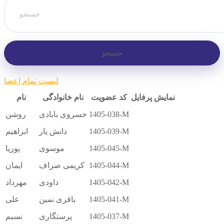
لیست تمام اعضا
نمایش پرفایل
کد عضویت
نام خانوادگی
نام
1405-038-M
خسروی بابادی
روشن
1405-039-M
دانش یار
ابراهیم
1405-045-M
موسوی
پوریا
1405-044-M
کریمی صراف
ایمان
1405-042-M
داودی
مهرداد
1405-041-M
باقری نمین
علی
1405-037-M
پرستگاری
نسیم