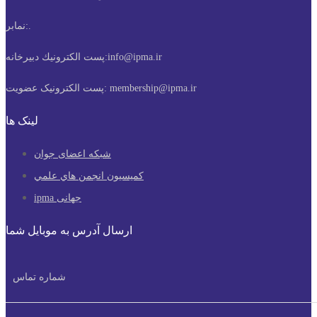
.
نمابر:
info@ipma.ir
پست الكترونيك دبیرخانه:
membership@ipma.ir
پست الکترونیک عضویت:
لینک ها
شبکه اعضای جوان
كميسيون انجمن هاي علمي
ipma جهانی
ارسال آدرس به موبایل شما