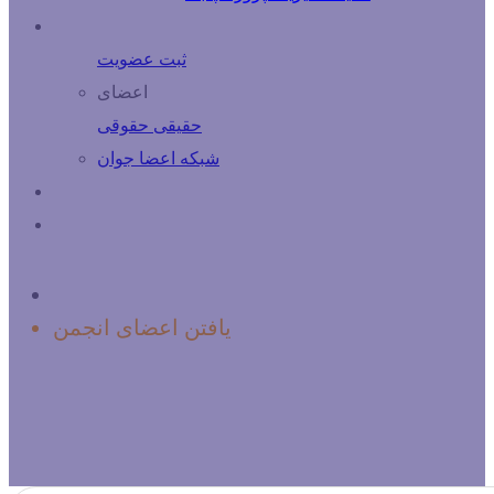
درباره اعضا
ثبت عضویت
اعضای
حقیقی
حقوقی
شبكه اعضا جوان
فرصت های شغلی
تماس با ما
خانه
یافتن اعضای انجمن
لیست اعضای انجمن