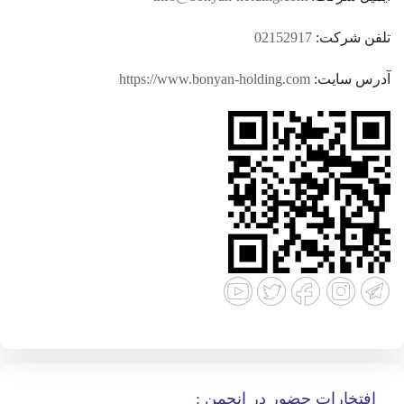
تلفن شرکت:
02152917
آدرس سایت:
https://www.bonyan-holding.com
افتخارات حضور در انجمن :