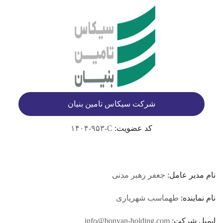
شرکت سیکاس تامین بنیان
کد عضویت:
۱۴۰۴-۹۵۳-C
نام مدیر عامل:
جعفر رهبر مدنی
نام نماینده:
طهماسب شهریاری
ایمیل شرکت:
info@bonyan-holding.com