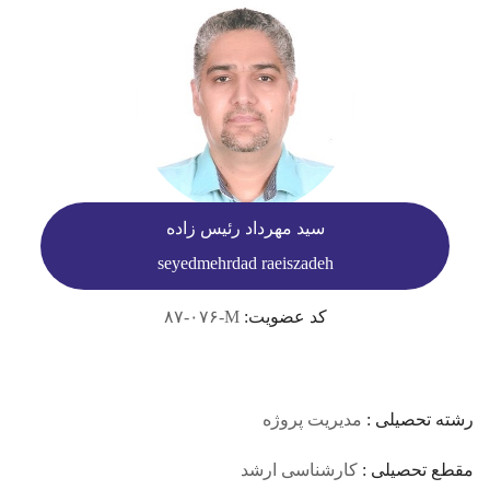
سید مهرداد رئیس زاده
seyedmehrdad raeiszadeh
کد عضویت:
۸۷-۰۷۶-M
رشته تحصیلی :
مدیریت پروژه
مقطع تحصیلی :
کارشناسی ارشد