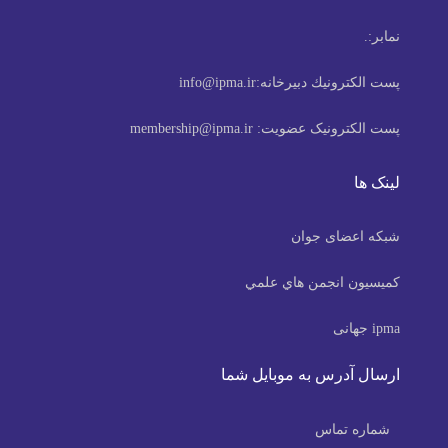
نمابر:
.
پست الكترونيك دبیرخانه:
info@ipma.ir
پست الکترونیک عضویت:
membership@ipma.ir
لینک ها
شبکه اعضای جوان
كميسيون انجمن هاي علمي
ipma جهانی
ارسال آدرس به موبایل شما