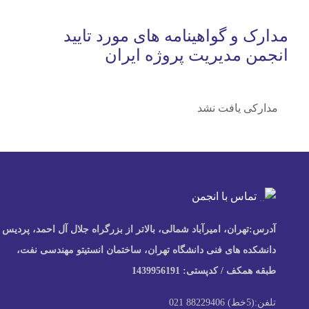
مدارک و گواهینامه های مورد تایید
انجمن مدیریت پروژه ایران
مدارکی یافت نشد
تماس با انجمن
آدرس:
تهران، امیرآباد شمالی، بالاتر از بزرگراه جلال آل احمد، پردیس
دانشکده های فنی دانشگاه تهران، ساختمان انستیتو مهندسی نفت،
طبقه همکف / کدپستی: 1439956191
تلفن:
(5خط) 88229406 021