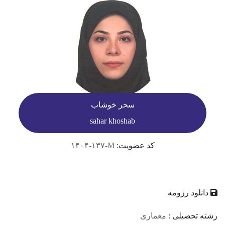
سحر خوشاب
sahar khoshab
کد عضویت:
۱۴۰۴-۱۳۷-M
دانلود رزومه
رشته تحصیلی :
معماری