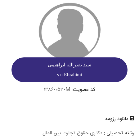
سید نصرالله ابراهیمی
s.n.Ebrahimi
کد عضویت:
۱۳۸۶-۰۵۳-M
دانلود رزومه
رشته تحصیلی :
دکتری حقوق تجارت بین الملل