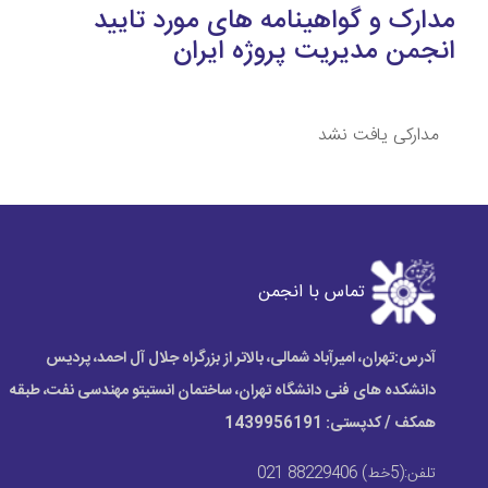
مدارک و گواهینامه های مورد تایید
انجمن مدیریت پروژه ایران
مدارکی یافت نشد
تماس با انجمن
آدرس:
تهران، امیرآباد شمالی، بالاتر از بزرگراه جلال آل احمد، پردیس
دانشکده های فنی دانشگاه تهران، ساختمان انستیتو مهندسی نفت، طبقه
همکف / کدپستی: 1439956191
تلفن:
(5خط) 88229406 021