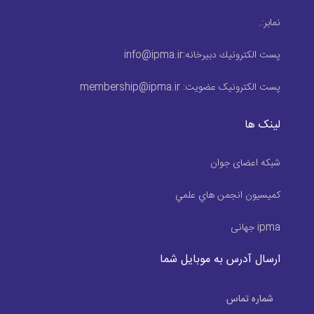
نمابر:
.
پست الكترونيك دبیرخانه:
info@ipma.ir
پست الکترونیک عضویت:
membership@ipma.ir
لینک ها
شبکه اعضای جوان
كميسيون انجمن هاي علمي
ipma جهانی
ارسال آدرس به موبایل شما