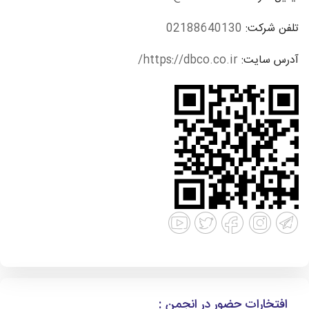
تلفن شرکت:
02188640130
آدرس سایت:
https://dbco.co.ir/
افتخارات حضور در انجمن :