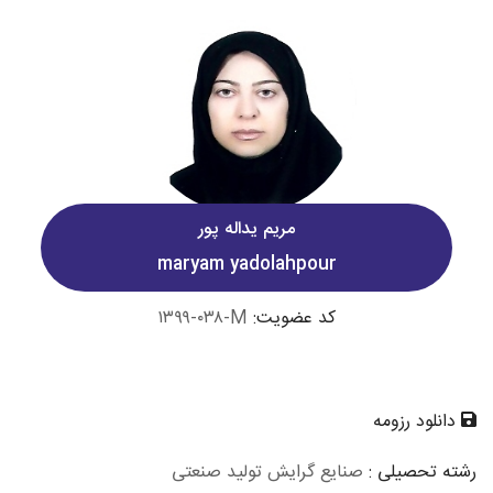
مریم یداله پور
maryam yadolahpour
کد عضویت:
۱۳۹۹-۰۳۸-M
دانلود رزومه
رشته تحصیلی :
صنایع گرایش تولید صنعتی