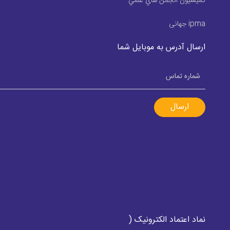
كميسيون انجمن هاي علمي
ipma جهانی
ارسال آدرس به موبایل شما
ارسال
نماد اعتماد الکترونیک (