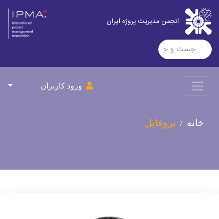
انجمن مدیریت پروژه ایران
ورود کاربران
خانه
پروفایل