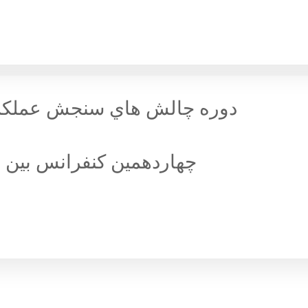
دوره چالش هاي سنجش عملكرد در
چهاردهمین کنفرانس بین ا