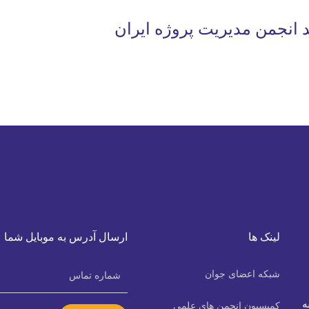
د انجمن مدیریت پروژه ایران
لینک ها
ارسال آدرس به موبایل شما
شبکه اعضای جوان
ه
كميسيون انجمن هاي علمي