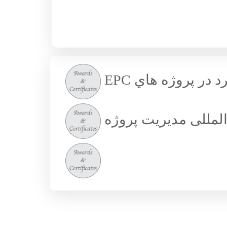
 پروژه هاي EPC
لمللی مدیریت پروژه