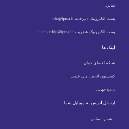
نمابر:
.
پست الكترونيك دبیرخانه:
info@ipma.ir
پست الکترونیک عضویت:
membership@ipma.ir
لینک ها
شبکه اعضای جوان
كميسيون انجمن هاي علمي
ipma جهانی
ارسال آدرس به موبایل شما