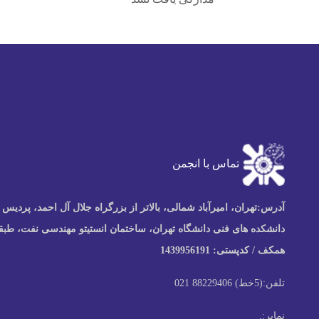
تماس با انجمن
آدرس:
تهران، امیرآباد شمالی، بالاتر از بزرگراه جلال آل احمد، پردیس
دانشکده های فنی دانشگاه تهران، ساختمان انستیتو مهندسی نفت، طبق
همکف / کدپستی: 1439956191
تلفن:
(5خط) 88229406 021
نمابر:
.