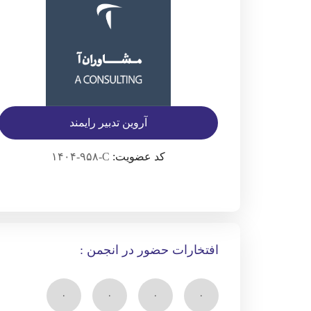
آروین تدبیر رایمند
کد عضویت:
۱۴۰۴-۹۵۸-C
افتخارات حضور در انجمن :
۰
۰
۰
۰