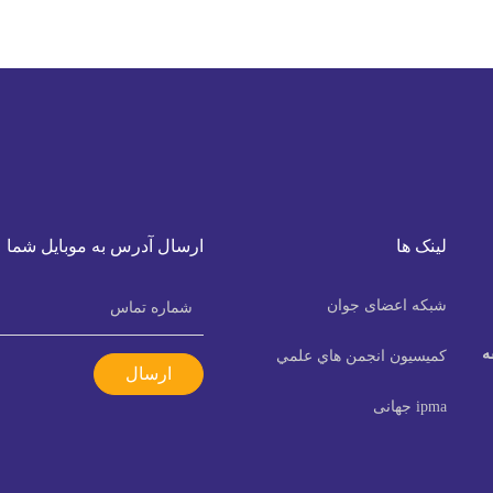
لینک ها
ارسال آدرس به موبایل شما
شبکه اعضای جوان
ه
كميسيون انجمن هاي علمي
ارسال
ipma جهانی