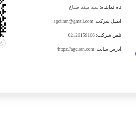
نام نماینده:
سید میثم صباغ
ایمیل شرکت:
agciiran@gmail.com
تلفن شرکت:
02126159106
آدرس سایت:
https://agciran.com/