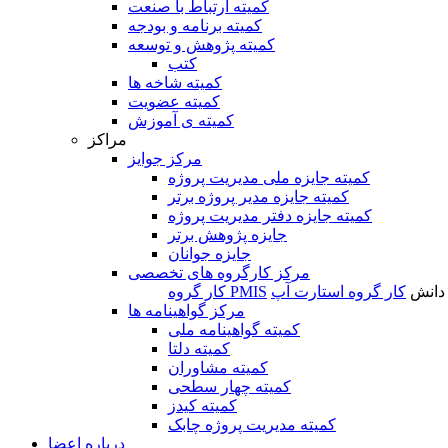
کمیته ارتباط با صنعت
کمیته برنامه و بودجه
کمیته پژوهش و توسعه
کتب
کمیته شاخه ها
کمیته عضویت
کمیته ی آموزش
مراکز
مرکز جوایز
کمیته جایزه ملی مدیریت پروژه
کمیته جایزه مدیر پروژه برتر
کمیته جایزه دفتر مدیریت پروژه
جایزه پژوهش برتر
جایزه جوانان
مرکز کارگروه های تخصصی
 دانش
کار گروه استارت آپ
کار گروه PMIS
مرکز گواهینامه ها
کمیته گواهینامه ملی
کمیته دلتا
کمیته مشاوران
کمیته چهار سطحی
کمیته کیدز
کمیته مدیریت پروژه چابک
درباره اعضا