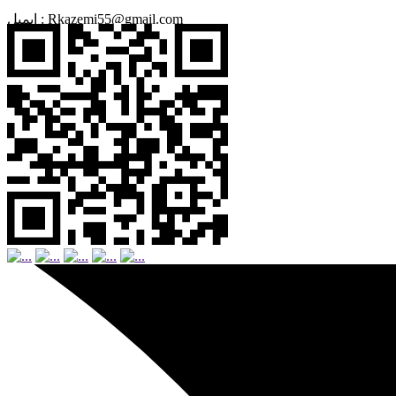
Rkazemi55@gmail.com
ایمیل :