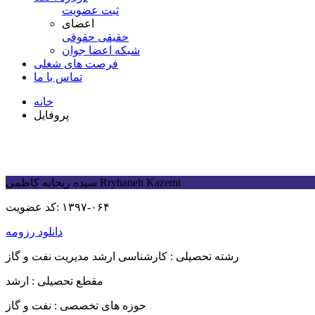
ثبت عضویت
اعضای
حقیقی
حقوقی
شبكه اعضا جوان
فرصت های شغلی
تماس با ما
خانه
پروفایل
Rryhaneh Kazemi
سیده ریحانه کاظمی
۱۳۹۷-۰۶۴
کد عضویت:
دانلود رزومه
رشته تحصیلی :
کارشناسی ارشد مدیریت نفت و گاز
مقطع تحصیلی :
ارشد
حوزه های تخصصی :
نفت و گاز