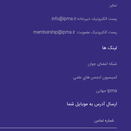
نمابر:
.
پست الكترونيك دبیرخانه:
info@ipma.ir
پست الکترونیک عضویت:
membership@ipma.ir
لینک ها
شبکه اعضای جوان
كميسيون انجمن هاي علمي
ipma جهانی
ارسال آدرس به موبایل شما