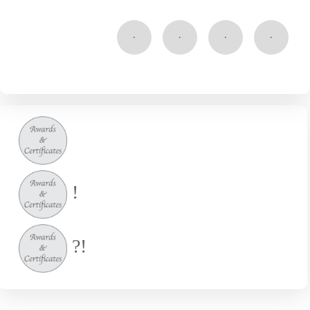
۰
۰
۰
۰
!
!?