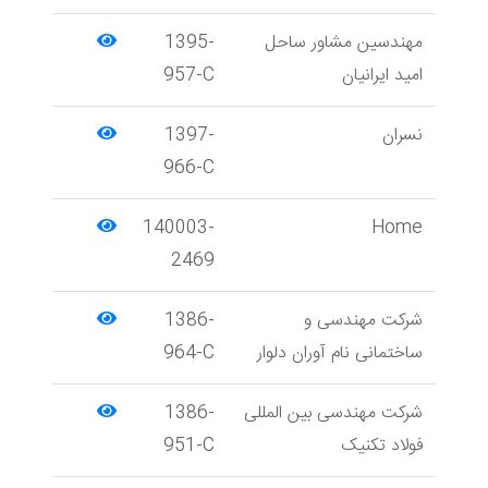
مهندسین مشاور ساحل
1395-
امید ایرانیان
957-C
نسران
1397-
966-C
140003-
Home
2469
شرکت مهندسی و
1386-
ساختمانی نام آوران دلوار
964-C
شرکت مهندسی بین المللی
1386-
فولاد تکنیک
951-C